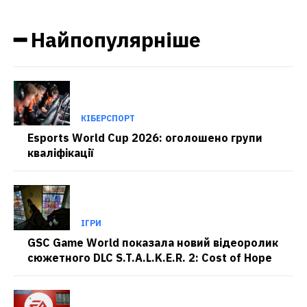
━ Найпопулярніше
КІБЕРСПОРТ
Esports World Cup 2026: оголошено групи
кваліфікації
ІГРИ
GSC Game World показала новий відеоролик
сюжетного DLC S.T.A.L.K.E.R. 2: Cost of Hope