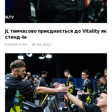
jL тимчасово приєднається до Vitality як
стенд-ін
КОФАН ІГОР
-
05.08.2026