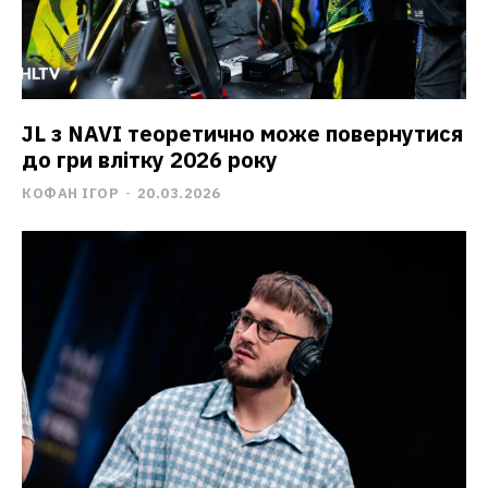
JL з NAVI теоретично може повернутися
до гри влітку 2026 року
КОФАН ІГОР
-
20.03.2026