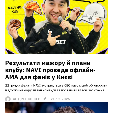
Результати мажору й плани
клубу: NAVI проведе офлайн-
AMA для фанів у Києві
22 грудня фанати NAVI зустрінуться з CEO клубу, щоб обговорити
підсумки мажору, плани команди та поставити власні запитання.
АНДРЕНКО СЕРГІЙ
-
21.12.2025