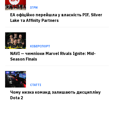
ІГРИ
EA офіційно перейшла у власність PIF, Silver
Lake та Affinity Partners
КІБЕРСПОРТ
NAVI — чемпіони Marvel Rivals Ignite: Mid-
Season Finals
СТАТТІ
Чому низка команд залишають дисципліну
Dota 2