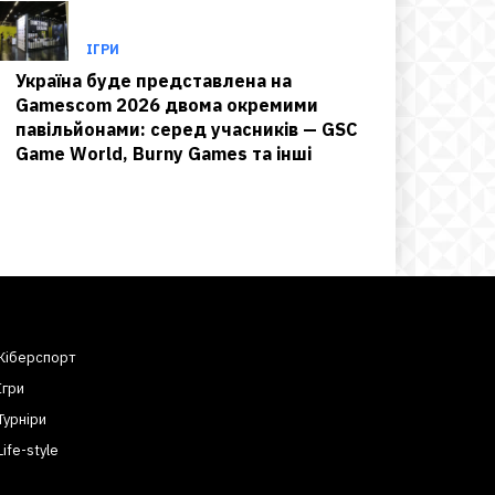
ІГРИ
Україна буде представлена на
Gamescom 2026 двома окремими
павільйонами: серед учасників — GSC
Game World, Burny Games та інші
Кіберспорт
Ігри
Турніри
Life-style