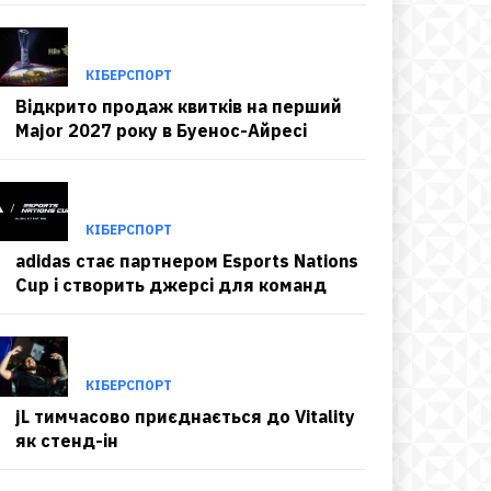
КІБЕРСПОРТ
Відкрито продаж квитків на перший
Major 2027 року в Буенос-Айресі
КІБЕРСПОРТ
adidas стає партнером Esports Nations
Cup і створить джерсі для команд
КІБЕРСПОРТ
jL тимчасово приєднається до Vitality
як стенд-ін