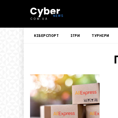
Cyber
COM.UA
КІБЕРСПОРТ
ІГРИ
ТУРНІРИ