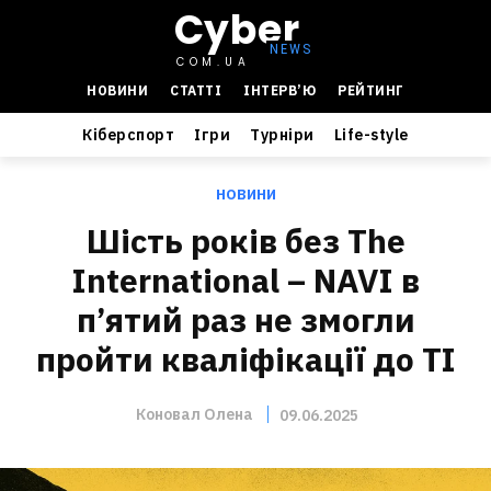
Cyber
COM.UA
НОВИНИ
СТАТТІ
ІНТЕРВ’Ю
РЕЙТИНГ
Кіберспорт
Ігри
Турніри
Life-style
НОВИНИ
Шість років без The
International – NAVI в
п’ятий раз не змогли
пройти кваліфікації до TI
Коновал Олена
09.06.2025