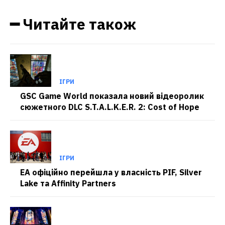
━ Читайте також
ІГРИ
GSC Game World показала новий відеоролик
сюжетного DLC S.T.A.L.K.E.R. 2: Cost of Hope
ІГРИ
EA офіційно перейшла у власність PIF, Silver
Lake та Affinity Partners