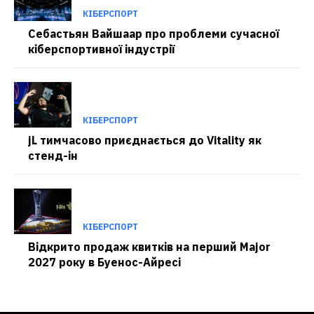
КІБЕРСПОРТ
Себастьян Вайшаар про проблеми сучасної
кіберспортивної індустрії
КІБЕРСПОРТ
jL тимчасово приєднається до Vitality як
стенд-ін
КІБЕРСПОРТ
Відкрито продаж квитків на перший Major
2027 року в Буенос-Айресі