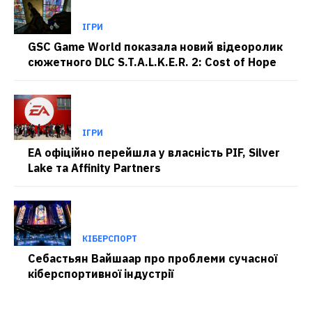
ІГРИ
GSC Game World показала новий відеоролик
сюжетного DLC S.T.A.L.K.E.R. 2: Cost of Hope
ІГРИ
EA офіційно перейшла у власність PIF, Silver
Lake та Affinity Partners
КІБЕРСПОРТ
Себастьян Вайшаар про проблеми сучасної
кіберспортивної індустрії