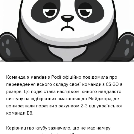
Команда
9 Pandas
з Росії офіційно повідомила про
переведення всього складу своєї команди з CS:GO в
резерв.
Ця подія стала наслідком їхнього невдалого
виступу на відбіркових змаганнях до Мейджора, де
вони зазнали поразки з рахунком 2-3 від української
команди B8.
Керівництво клубу зазначило, що не має наміру