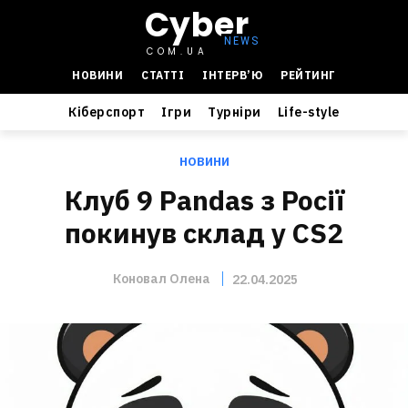
Cyber
COM.UA
НОВИНИ
СТАТТІ
ІНТЕРВ’Ю
РЕЙТИНГ
Кіберспорт
Ігри
Турніри
Life-style
НОВИНИ
Клуб 9 Pandas з Росії
покинув склад у CS2
Коновал Олена
22.04.2025