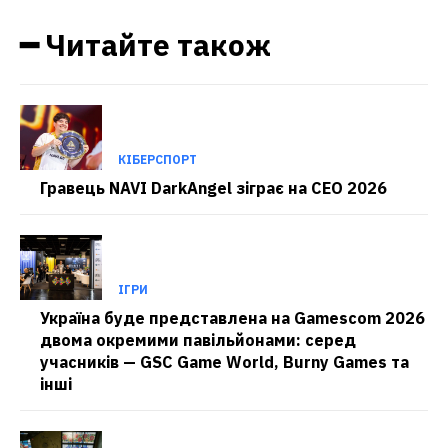
━ Читайте також
КІБЕРСПОРТ
Гравець NAVI DarkAngel зіграє на CEO 2026
ІГРИ
Україна буде представлена на Gamescom 2026
двома окремими павільйонами: серед
учасників — GSC Game World, Burny Games та
інші