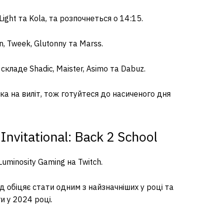
Light та Kola, та розпочнеться о 14:15.
n, Tweek, Glutonny та Marss.
складе Shadic, Maister, Asimo та Dabuz.
ка на виліт, тож готуйтеся до насиченого дня
nvitational: Back 2 School
uminosity Gaming на Twitch.
ід обіцяє стати одним з найзначніших у році та
и у 2024 році.