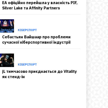
EA офіційно перейшла у власність PIF,
Silver Lake та Affinity Partners
КІБЕРСПОРТ
Себастьян Вайшаар про проблеми
сучасної кіберспортивної індустрії
КІБЕРСПОРТ
jL тимчасово приєднається до Vitality
як стенд-ін