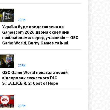
ІГРИ
Україна буде представлена на
Gamescom 2026 двома окремими
павільйонами: серед учасників — GSC
Game World, Burny Games та інші
ІГРИ
GSC Game World показала новий
відеоролик сюжетного DLC
S.T.A.L.K.E.R. 2: Cost of Hope
ІГРИ