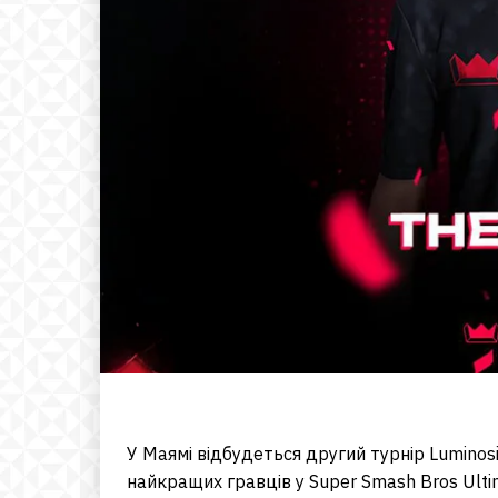
У Маямі відбудеться другий турнір Luminosi
найкращих гравців у Super Smash Bros Ulti