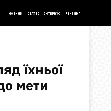
НОВИНИ
СТАТТІ
ІНТЕРВ’Ю
РЕЙТИНГ
яд їхньої
до мети