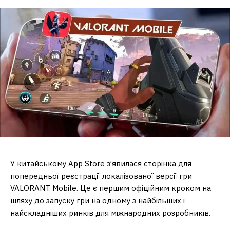
У китайському App Store з’явилася сторінка для
попередньої реєстрації локалізованої версії гри
VALORANT Mobile. Це є першим офіційним кроком на
шляху до запуску гри на одному з найбільших і
найскладніших ринків для міжнародних розробників.