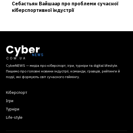
Себастьян Вайшаар про проблеми сучасної
кіберспортивної індустрії
Cyber
COM.UA
CyberNEWS — медіа про кіберспорт, ігри, турніри та digital lifestyle.
Пишемо про головні новини індустрії, команди, гравців, рейтинги й
події, які формують світ сучасного геймінгу.
Кіберспорт
Ігри
Турніри
Life-style