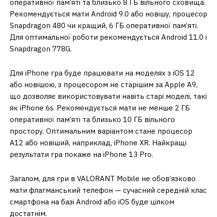
оперативної пам’яті та близько 8 ГБ вільного сховища.
Рекомендується мати Android 9.0 або новішу, процесор
Snapdragon 480 чи кращий, 6 ГБ оперативної пам’яті.
Для оптимальної роботи рекомендується Android 11.0 і
Snapdragon 778G.
Для iPhone гра буде працювати на моделях з iOS 12
або новішою, з процесором не старішим за Apple A9,
що дозволяє використовувати навіть старі моделі, такі
як iPhone 6s. Рекомендується мати не менше 2 ГБ
оперативної пам’яті та близько 10 ГБ вільного
простору. Оптимальним варіантом стане процесор
A12 або новіший, наприклад, iPhone XR. Найкращі
результати гра покаже на iPhone 13 Pro.
Загалом, для гри в VALORANT Mobile не обов’язково
мати флагманський телефон — сучасний середній клас
смартфона на базі Android або iOS буде цілком
достатнім.