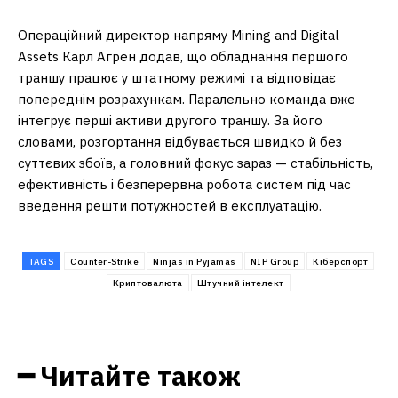
Операційний директор напряму Mining and Digital
Assets Карл Агрен додав, що обладнання першого
траншу працює у штатному режимі та відповідає
попереднім розрахункам. Паралельно команда вже
інтегрує перші активи другого траншу. За його
словами, розгортання відбувається швидко й без
суттєвих збоїв, а головний фокус зараз — стабільність,
ефективність і безперервна робота систем під час
введення решти потужностей в експлуатацію.
TAGS
Counter-Strike
Ninjas in Pyjamas
NIP Group
Кіберспорт
Криптовалюта
Штучний інтелект
━ Читайте також