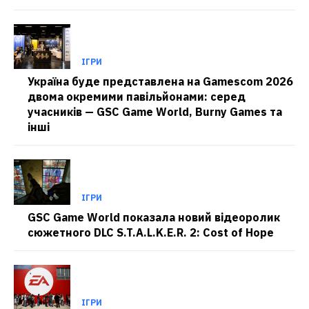
ІГРИ
Україна буде представлена на Gamescom 2026
двома окремими павільйонами: серед
учасників — GSC Game World, Burny Games та
інші
ІГРИ
GSC Game World показала новий відеоролик
сюжетного DLC S.T.A.L.K.E.R. 2: Cost of Hope
ІГРИ