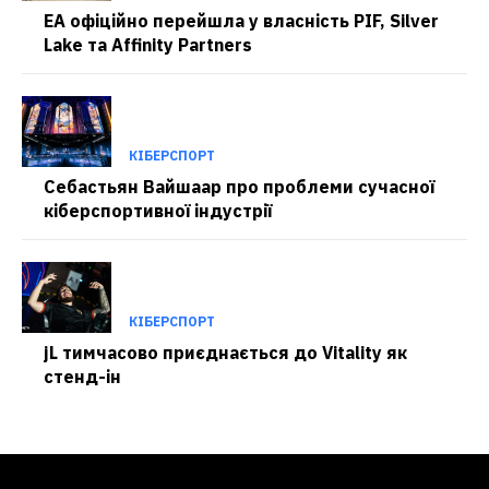
EA офіційно перейшла у власність PIF, Silver
Lake та Affinity Partners
КІБЕРСПОРТ
Себастьян Вайшаар про проблеми сучасної
кіберспортивної індустрії
КІБЕРСПОРТ
jL тимчасово приєднається до Vitality як
стенд-ін