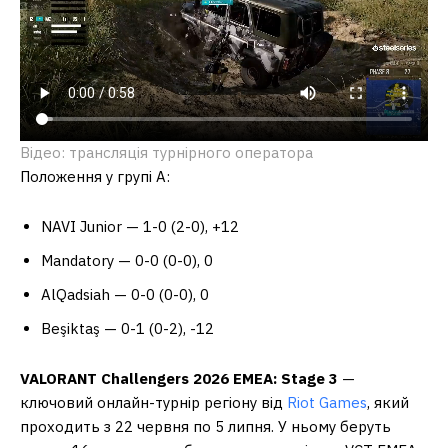
Відео: трансляція турнірного оператора
Положення у групі А:
NAVI Junior — 1-0 (2-0), +12
Mandatory — 0-0 (0-0), 0
AlQadsiah — 0-0 (0-0), 0
Beşiktaş — 0-1 (0-2), -12
VALORANT Challengers 2026 EMEA: Stage 3
—
ключовий онлайн-турнір регіону від
Riot Games
, який
проходить з 22 червня по 5 липня. У ньому беруть