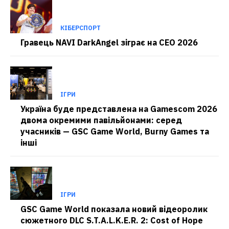
КІБЕРСПОРТ
Гравець NAVI DarkAngel зіграє на CEO 2026
ІГРИ
Україна буде представлена на Gamescom 2026
двома окремими павільйонами: серед
учасників — GSC Game World, Burny Games та
інші
ІГРИ
GSC Game World показала новий відеоролик
сюжетного DLC S.T.A.L.K.E.R. 2: Cost of Hope