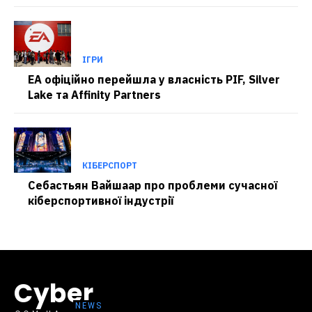
ІГРИ
EA офіційно перейшла у власність PIF, Silver
Lake та Affinity Partners
КІБЕРСПОРТ
Себастьян Вайшаар про проблеми сучасної
кіберспортивної індустрії
Cyber