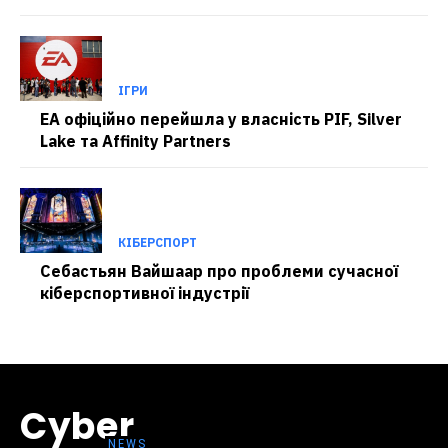
ІГРИ
EA офіційно перейшла у власність PIF, Silver
Lake та Affinity Partners
КІБЕРСПОРТ
Себастьян Вайшаар про проблеми сучасної
кіберспортивної індустрії
Cyber