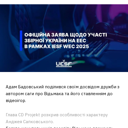
Адам Бадовський поділився своїм досвідом дружби з
автором саги про Відьмака та його ставленням до
відеоігор.
Глава CD Projekt розкрив особливості характеру
Анджея Сапковського.