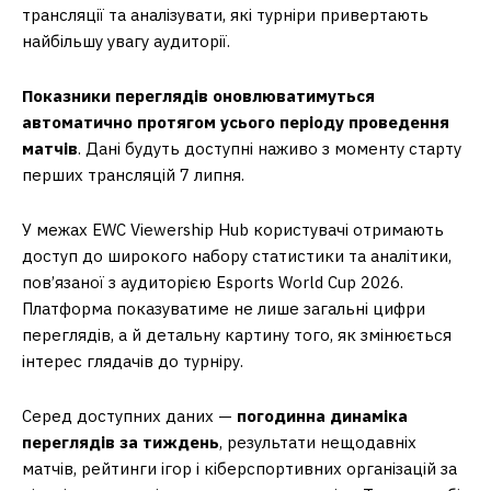
трансляції та аналізувати, які турніри привертають
найбільшу увагу аудиторії.
Показники переглядів оновлюватимуться
автоматично протягом усього періоду проведення
матчів
. Дані будуть доступні наживо з моменту старту
перших трансляцій 7 липня.
У межах EWC Viewership Hub користувачі отримають
доступ до широкого набору статистики та аналітики,
пов’язаної з аудиторією Esports World Cup 2026.
Платформа показуватиме не лише загальні цифри
переглядів, а й детальну картину того, як змінюється
інтерес глядачів до турніру.
Серед доступних даних —
погодинна динаміка
переглядів за тиждень
, результати нещодавніх
матчів, рейтинги ігор і кіберспортивних організацій за