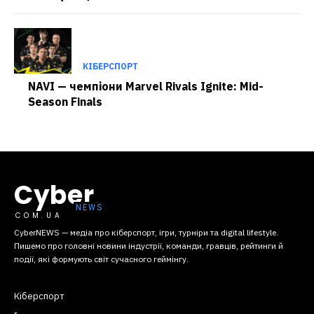
КІБЕРСПОРТ
NAVI — чемпіони Marvel Rivals Ignite: Mid-
Season Finals
Cyber
COM.UA
CyberNEWS — медіа про кіберспорт, ігри, турніри та digital lifestyle.
Пишемо про головні новини індустрії, команди, гравців, рейтинги й
події, які формують світ сучасного геймінгу.
Кіберспорт