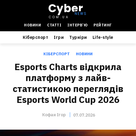
Cyber
COM.UA
НОВИНИ
СТАТТІ
ІНТЕРВ’Ю
РЕЙТИНГ
Кіберспорт
Ігри
Турніри
Life-style
КІБЕРСПОРТ
НОВИНИ
Esports Charts відкрила
платформу з лайв-
статистикою переглядів
Esports World Cup 2026
Кофан Ігор
07.07.2026