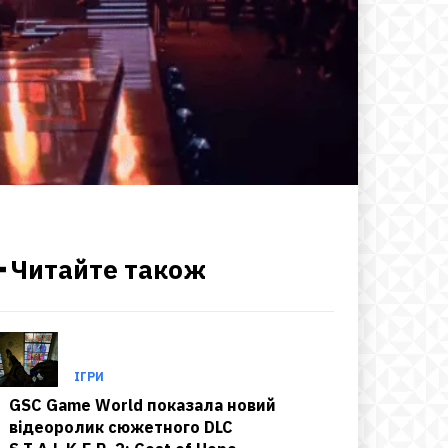
━ Читайте також
ІГРИ
GSC Game World показала новий
відеоролик сюжетного DLC