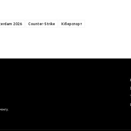
terdam 2026
Counter-Strike
Кіберспорт
мінгу.