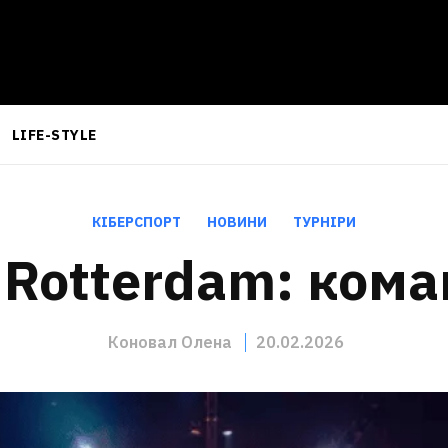
LIFE-STYLE
КІБЕРСПОРТ
НОВИНИ
ТУРНІРИ
Rotterdam: кома
Коновал Олена
20.02.2026