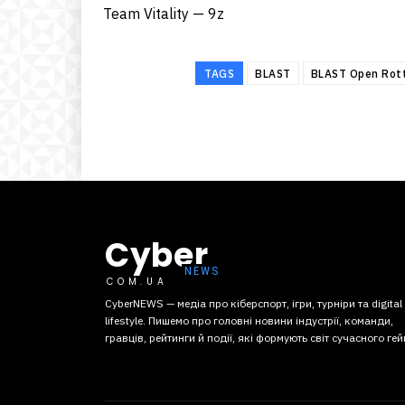
Team Vitality — 9z
TAGS
BLAST
BLAST Open Rot
Cyber
COM.UA
CyberNEWS — медіа про кіберспорт, ігри, турніри та digital
lifestyle. Пишемо про головні новини індустрії, команди,
гравців, рейтинги й події, які формують світ сучасного гей