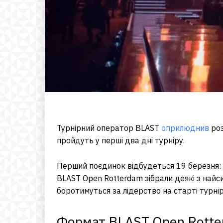
Турнірний оператор BLAST
оприлюднив
роз
пройдуть у перші два дні турніру.
Перший поєдинок відбудеться 19 березня: M
BLAST Open Rotterdam зібрали деякі з найс
боротимуться за лідерство на старті турнір
Формат BLAST Open Rotte