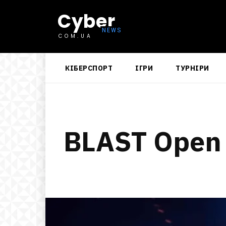
Cyber
COM.UA
КІБЕРСПОРТ
ІГРИ
ТУРНІРИ
BLAST Open 