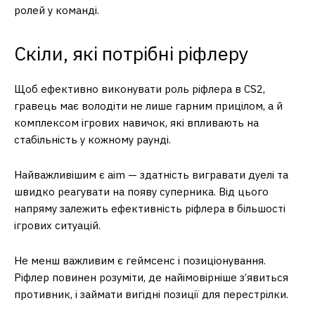
ролей у команді.
Скіли, які потрібні ріфлеру
Щоб ефективно виконувати роль ріфлера в CS2,
гравець має володіти не лише гарним прицілом, а й
комплексом ігрових навичок, які впливають на
стабільність у кожному раунді.
Найважливішим є aim — здатність вигравати дуелі та
швидко реагувати на появу суперника. Від цього
напряму залежить ефективність ріфлера в більшості
ігрових ситуацій.
Не менш важливим є геймсенс і позиціонування.
Ріфлер повинен розуміти, де найімовірніше з’явиться
противник, і займати вигідні позиції для перестрілки.