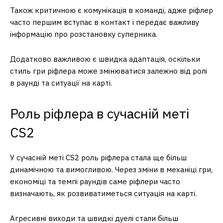
Також критичною є комунікація в команді, адже ріфлер
часто першим вступає в контакт і передає важливу
інформацію про розстановку суперника.
Додатково важливою є швидка адаптація, оскільки
стиль гри ріфлера може змінюватися залежно від ролі
в раунді та ситуації на карті.
Роль ріфлера в сучасній меті
CS2
У сучасній меті CS2 роль ріфлера стала ще більш
динамічною та вимогливою. Через зміни в механіці гри,
економіці та темпі раундів саме ріфлери часто
визначають, як розвиватиметься ситуація на карті.
Агресивні виходи та швидкі дуелі стали більш