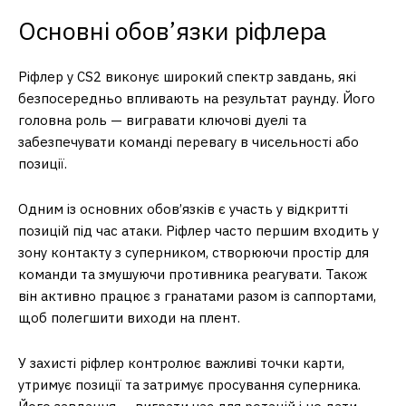
Основні обов’язки ріфлера
Ріфлер у CS2 виконує широкий спектр завдань, які
безпосередньо впливають на результат раунду. Його
головна роль — вигравати ключові дуелі та
забезпечувати команді перевагу в чисельності або
позиції.
Одним із основних обов’язків є участь у відкритті
позицій під час атаки. Ріфлер часто першим входить у
зону контакту з суперником, створюючи простір для
команди та змушуючи противника реагувати. Також
він активно працює з гранатами разом із саппортами,
щоб полегшити виходи на плент.
У захисті ріфлер контролює важливі точки карти,
утримує позиції та затримує просування суперника.